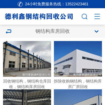
24小时免费服务热线：
13522423461
钢结构库房回收
回收钢结构，钢结构仓库回
拆除收购钢结构，钢结构库
收，钢结构库房回收
房厂房回收