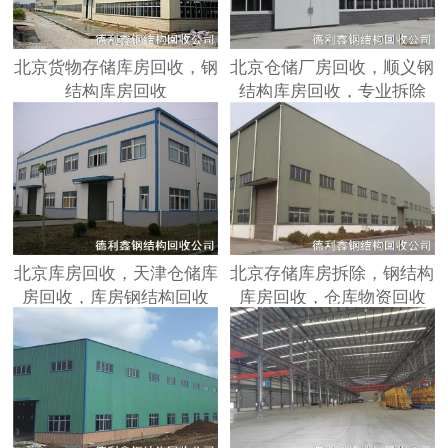
北京货物存储库房回收，钢
北京仓储厂房回收，顺义钢
结构库房回收
结构库房回收，专业拆除
北京库房回收，天津仓储库
北京存储库房拆除，钢结构
房回收，库房钢结构回收
库房回收，仓库物资回收