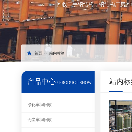
回收二手钢结构，钢结构厂房回
首页
站内标签
产品中心
站内标
/ PRODUCT SHOW
净化车间回收
无尘车间回收