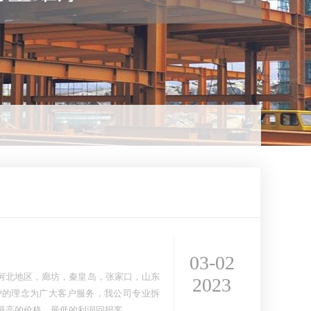
03-02
河北地区，廊坊，秦皇岛，张家口，山东
2023
户的理念为广大客户服务，我公司专业拆
以最高的价格，最低的利润回报客…