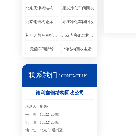
北京天津钢结构厂房回收
顺义净化车间回收
北京钢结构仓库回收
亦庄净化车间回收
药厂无菌车间拆除回收
北京库房钢结构回收
无菌车间拆除
钢结构回收电话
联系我们
/ CONTACT US
德利鑫钢结构回收公司
联系人：庞先生
手 机：13522423461
电 话：13522423461
地 址：北京市 通州区