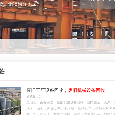
收，钢结构拆除业务！
签
废旧工厂设备回收，
废旧机械设备回收
浏览量：51
废旧工厂设备回收，废旧机械设备回收，面向北京，天津，
地区，山西，内蒙，东北地区等。诚信经营，信誉面对客
除，工人80余人，车辆20余辆，免费上门看货估价，我们