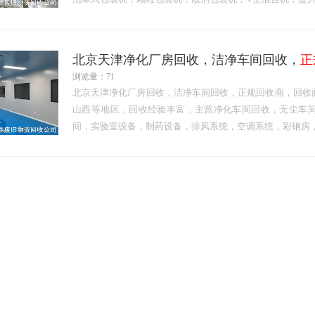
北京天津净化厂房回收，洁净车间回收，
正
浏览量：71
北京天津净化厂房回收，洁净车间回收，正规回收商，回收
山西等地区，回收经验丰富，主营净化车间回收，无尘车
间，实验室设备，制药设备，排风系统，空调系统，彩钢房