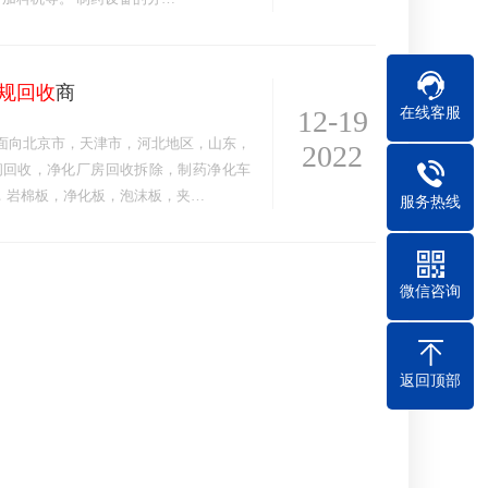
规回收
商
在线客服
12-19
面向北京市，天津市，河北地区，山东，
2022
间回收，净化厂房回收拆除，制药净化车
，岩棉板，净化板，泡沫板，夹…
服务热线
微信咨询
返回顶部