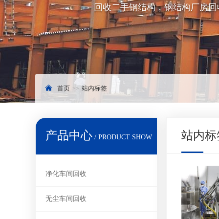
回收二手钢结构，钢结构厂房回
首页
站内标签
产品中心
站内标
/ PRODUCT SHOW
净化车间回收
无尘车间回收