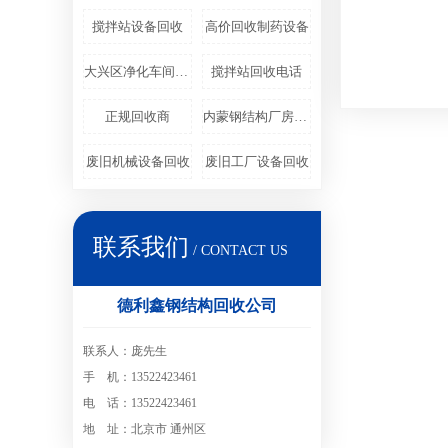
搅拌站设备回收
高价回收制药设备
大兴区净化车间回收
搅拌站回收电话
正规回收商
内蒙钢结构厂房回收
废旧机械设备回收
废旧工厂设备回收
联系我们
/ CONTACT US
德利鑫钢结构回收公司
联系人：庞先生
手 机：13522423461
电 话：13522423461
地 址：北京市 通州区