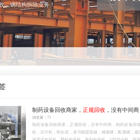
收，钢结构拆除业务！
签
制药设备回收商家，
正规回收
，没有中间商
浏览量：75
制药设备回收商家，正规回收，没有中间商，制药设备回
机，压片机，制丸机，多功能提取罐，储液罐，配液罐，减
泡罩式包装机，颗粒包装机，散剂包装机，V型混合机，提升