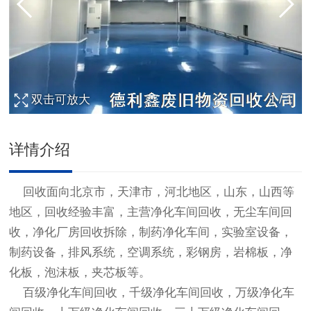
双击可放大
1
/
1
详情介绍
回收面向北京市，天津市，河北地区，山东，山西等
地区，回收经验丰富，主营
净化车间回收
，
无尘车间回
收
，
净化厂房回收
拆除，制药净化车间，实验室设备，
制药设备，排风系统，空调系统，彩钢房，岩棉板，净
化板，泡沫板，夹芯板等。
百级
净化车间回收
，千级
净化车间回收
，万级
净化车