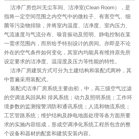
洁净厂房也叫无尘车间、洁净室(Clean Room），是
指将一定空间范围之内空气中的微粒子、有害空气、细
菌等污染物排除，并将室内温度、洁净度、室内压力、
气流速度与气流分布、噪音振动及照明、静电控制在某
一需求范围内，而所给予特别设计的房间。亦即是不论
外在的空气条件如何变化，其室内均能具有维持原先所
设定要求的洁净度、温湿度及压力等性能的特性。
洁净厂房建筑方式可分为土建结构和装配式两种，其
中普遍采用装配式。
装配式洁净厂房系统主要由初，中，高三级空气过滤
的空调送风回风和 排风系统；动力及照明系统；工作环
境参数的监测报警消防和通讯系统；人流和物流系统；
工艺管路系统；维护结构及静电地面处理等各方面所要
求的实施内容组成，形成空调净化系统工程所包含的整
个设备和器材的配套和建筑安装内容。