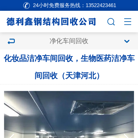
24小时免费服务热线：
13522423461
净化车间回收
化妆品洁净车间回收，生物医药洁净车
间回收（天津河北）