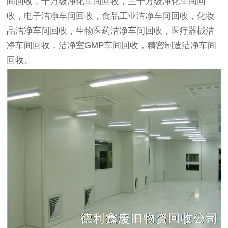
间回收
，十万级
净化车间回收
，三十万级
净化车间回
收
，电子
洁净车间回收
，食品工业
洁净车间回收
，化妆
品
洁净车间回收
，生物医药
洁净车间回收
，医疗器械
洁
净车间回收
，洁净室GMP车间回收，精密制造
洁净车间
回收
。