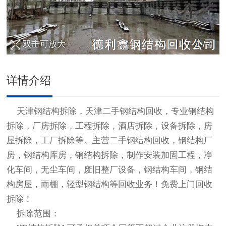
双击可放大
1
/
4
详情介绍
天津
钢结构拆除
，天津二手
钢结构回收
，专业
钢结构
拆除
，厂房拆除，工程拆除，酒店拆除，设备拆除，房
屋拆除，工厂拆除等。主营二手
钢结构回收
，钢结构厂
房，钢结构库房，
钢结构拆除
，制作安装加固工程，净
化车间，无尘车间，废旧整厂设备，钢结构车间，钢结
构房屋，雨棚，轻型钢结构等回收业务！免费上门回收
拆除！
拆除范围：