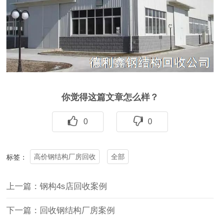
你觉得这篇文章怎么样？
0
0
高价钢结构厂房回收
全部
标签：
上一篇：钢构4s店回收案例
下一篇：回收钢结构厂房案例