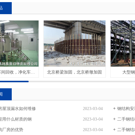
品
药厂净化车间回收，净化车间板拆除回收
北京桥梁加固，北京桥墩加固
大型钢
闻
房屋顶漏水如何维修
2023-03-04
钢结构安
程用什么材质的钢
2023-03-04
二手钢结
构厂房的优势
2023-03-04
二手钢结