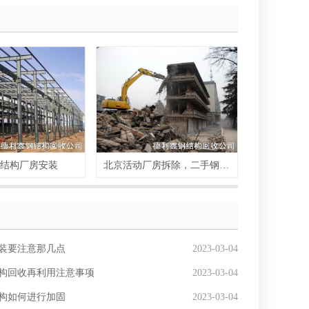
结构厂房安装
北京活动厂房拆除，二手钢结构拆除，行车房回收
装要注意那几点
2023-03-04
构回收再利用注意事项
2023-03-04
构如何进行加固
2023-03-04