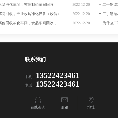
拆除净化车间，亦庄制药车间回收
2022-12-20
二手钢结
车间回收，专业收购净化设备（诚信）
2022-12-20
二手钢结
价回收净化车间，食品车间回收，医疗车间回收
2022-12-20
为什么二
联系我们
13522423461
手机：
13522423461
电话：
在线咨询
邮箱
地址