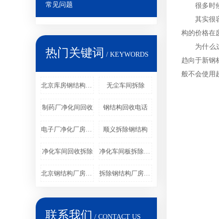
常见问题
很多时候，
其实很容易
构的价格在
为什么这么
热门关键词
/ KEYWORDS
趋向于新钢
般不会使用
北京库房钢结构回收
无尘车间拆除
制药厂净化间回收
钢结构回收电话
电子厂净化厂房回收
顺义拆除钢结构
净化车间回收拆除
净化车间板拆除回收
北京钢结构厂房回收
拆除钢结构厂房公司
联系我们
/ CONTACT US