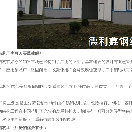
结构厂房可以买重建吗?
在如今的销售市场已经得到了广泛的应用，基本建设的设计方案已经趋
多，应用领域广，坚固耐用，长期使用不会导致腐蚀变形，二手钢结构可
的优点是众所周知的，如重量轻，抗压强度高，跨度大，工期紧，节约
。
主要是指主要荷载预制构件由不锈钢板制成，包括栓钉、钢柱、基础
钢结构工程在中国得到了充分的发展和扩大，钢结构车间可分为轻型钢结
二次使用的前提下，重新拆除组装的钢结构。
结构工业厂房的优势在于：