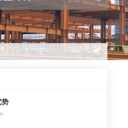
优势
85