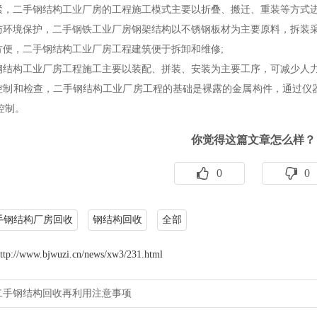
，二手钢结构工业厂房的工程施工模式主要以折叠、搬迁、重装等方式进
环境保护，二手钢铁工业厂房钢架结构以不锈钢板材为主要原料，拆装采
便，二手钢结构工业厂房工程建筑便于拆卸和维修;
结构工业厂房工程施工主要以装配、拼装、安装为主要工序，可减少人力
制和检查，二手钢结构工业厂房工程的基础是裸露的金属构件，通过仪
控制。
你觉得这篇文章怎么样？
0
0
手钢结构厂房回收
钢结构回收
全部
ttp://www.bjwuzi.cn/news/xw3/231.html
二手钢结构回收再利用注意事项