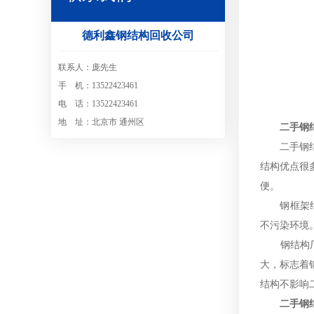
德利鑫钢结构回收公司
联系人：庞先生
手 机：13522423461
电 话：13522423461
地 址：北京市 通州区
二手钢
二手钢结构
结构优点很
便。
钢框架结构
不污染环境
钢结构厂房
大，标志着
结构不影响
二手钢